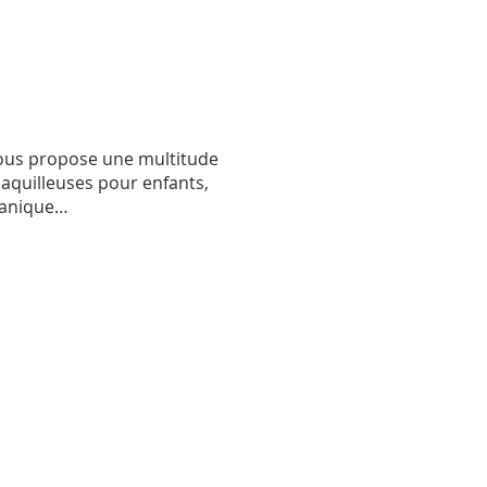
vous propose une multitude
maquilleuses pour enfants,
écanique…